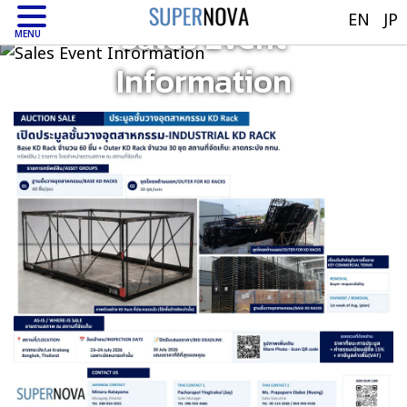
EN
JP
Sales Event
MENU
Information