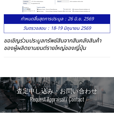
กำหนดสิ้นสุดการประมูล：26 มิ.ย. 2569
วันตรวจสอบ：18-19 มิถุนายน 2569
ขอเชิญร่วมประมูลทรัพย์สินจากสินคลังสินค้า
ของผู้ผลิตยานยนต์รายใหญ่ของญี่ปุ่น
査定申し込み・お問い合わせ
Request Appraisal / Contact