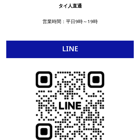
タイ人直通
営業時間：平日9時～19時
LINE