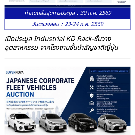
กำหนดสิ้นสุดการประมูล：30 ก.ค. 2569
วันตรวจสอบ：23-24 ก.ค. 2569
เปิดประมูล Industrial KD Rack-ชั้นวาง
อุตสาหกรรม จากโรงงานชั้นนำสัญชาติญี่ปุ่น