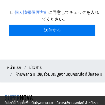
個人情報保護方針
に同意してチェックを入れ
てください。
送信する
หน้าแรก
ข่าวสาร
ห้ามพลาด !! เชิญร่วมประมูลงานอุปกรณ์ไอทีมือสอง !!
เว็บไซต์นี้ใช้คุกกี้เพื่อปรับปรุงความสะดวกในการใช้งานของไซต์ สำหรับราย