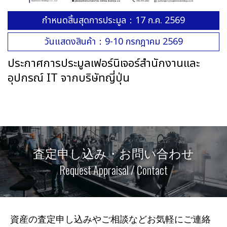
กำหนดสิ้นสุดการประมูล：17 ก.ค. 2569
วันแสดงสินค้า：9-10 กรกฎาคม 2569
ประกาศการประมูลเฟอร์นิเจอร์สำนักงานและ
อุปกรณ์ IT จากบริษัทญี่ปุ่น
査定申し込み・お問い合わせ
Request Appraisal / Contact
資産の査定申し込みやご相談などお気軽にご連絡