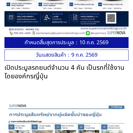
กำหนดสิ้นสุดการประมูล：10 ก.ค. 2569
วันแสดงสินค้า：9 ก.ค. 2569
เปิดประมูลรถยนต์จำนวน 4 คัน เป็นรถที่ใช้งาน
โดยองค์กรญี่ปุ่น