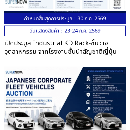
กำหนดสิ้นสุดการประมูล：30 ก.ค. 2569
วันแสดงสินค้า：23-24 ก.ค. 2569
เปิดประมูล Industrial KD Rack-ชั้นวาง
อุตสาหกรรม จากโรงงานชั้นนำสัญชาติญี่ปุ่น