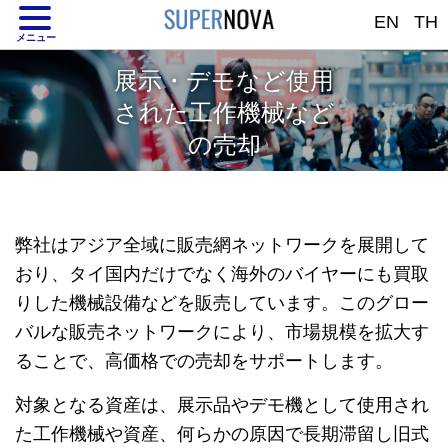
EN
TH
メニュー
展示・デモなど使用
された工作機械など
の売却
弊社はアジア全域に販売網ネットワークを展開して
おり、タイ国内だけでなく海外のバイヤーにも買取
りした機械設備などを販売しています。このグロー
バルな販売ネットワークにより、市場規模を拡大す
ることで、高価格での売却をサポートします。
対象となる資産は、展示品やデモ機として使用され
た工作機械や資産、何らかの原因で長期滞留し旧式